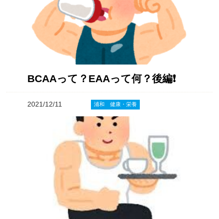
BCAAって？EAAって何？後編❗️
2021/12/11
浦和 健康・栄養