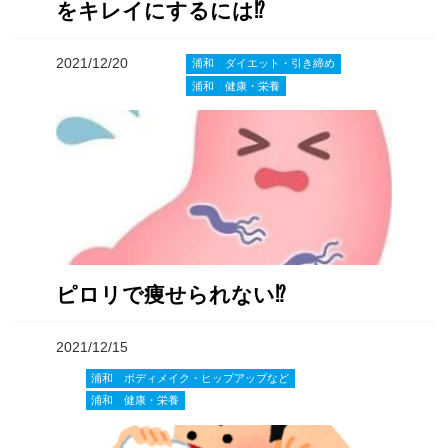
をキレイにするには⁉️
2021/12/20
浦和 ダイエット・引き締め
浦和 健康・栄養
ピロリで痩せられない⁉️
2021/12/15
浦和 ボディメイク・ヒップアップなど
浦和 健康・栄養