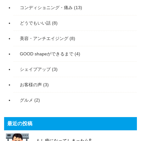
コンディショニング・痛み
(13)
どうでもいい話
(8)
美容・アンチエイジング
(8)
GOOD shapeができるまで
(4)
シェイプアップ
(3)
お客様の声
(3)
グルメ
(2)
最近の投稿
もし癌になってしまったら⁉️