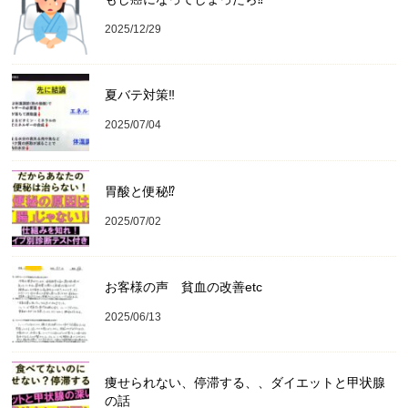
2025/12/29
夏バテ対策‼️
2025/07/04
胃酸と便秘⁉︎
2025/07/02
お客様の声 貧血の改善etc
2025/06/13
痩せられない、停滞する、、ダイエットと甲状腺
の話