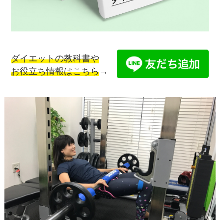
ダイエットの教科書や
お役立ち情報はこちら
→