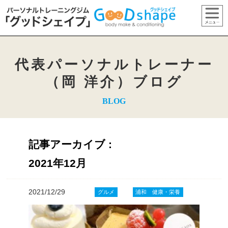
代表パーソナルトレーナー
（岡 洋介）ブログ
BLOG
記事アーカイブ :
2021年12月
2021/12/29
グルメ
浦和 健康・栄養