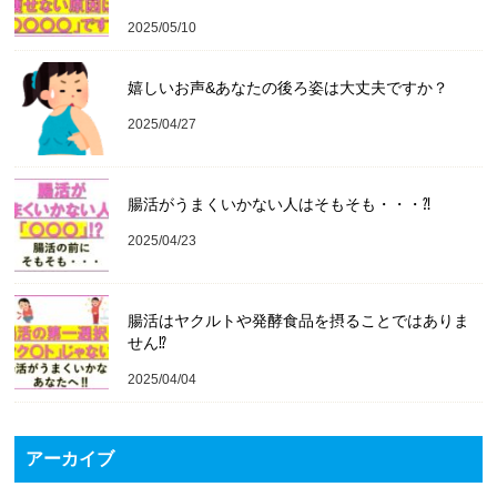
2025/05/10
嬉しいお声&あなたの後ろ姿は大丈夫ですか？
2025/04/27
腸活がうまくいかない人はそもそも・・・⁈
2025/04/23
腸活はヤクルトや発酵食品を摂ることではありま
せん⁉️
2025/04/04
アーカイブ