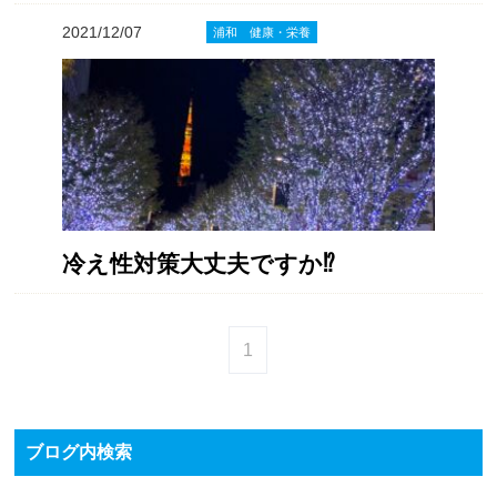
2021/12/07
浦和 健康・栄養
冷え性対策大丈夫ですか⁉️
1
ブログ内検索