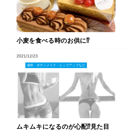
小麦を食べる時のお供に⁉️
2021/12/23
浦和 ボディメイク・ヒップアップなど
ムキムキになるのが心配⁉️見た目