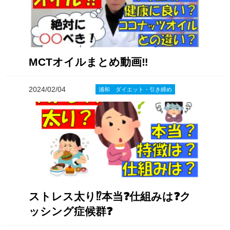
MCTオイルまとめ動画‼️
2024/02/04
浦和 ダイエット・引き締め
ストレス太り⁉️本当❓仕組みは❓ク
ッシング症候群❓