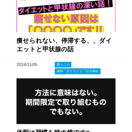
痩せられない、停滞する、、ダイ
エットと甲状腺の話
2024/11/05
思うこと
浦和 ダイエット・引き締め