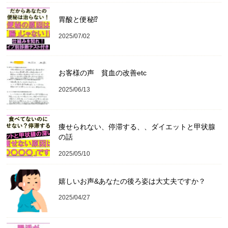
胃酸と便秘⁉︎
2025/07/02
お客様の声 貧血の改善etc
2025/06/13
痩せられない、停滞する、、ダイエットと甲状腺
の話
2025/05/10
嬉しいお声&あなたの後ろ姿は大丈夫ですか？
2025/04/27