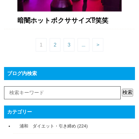
暗闇ホットボクササイズ⁉️笑笑
1
2
3
...
>
ブログ内検索
検索
カテゴリー
浦和 ダイエット・引き締め
(224)