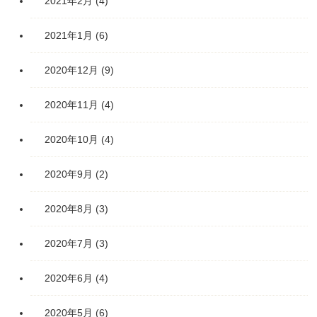
2021年2月
(4)
2021年1月
(6)
2020年12月
(9)
2020年11月
(4)
2020年10月
(4)
2020年9月
(2)
2020年8月
(3)
2020年7月
(3)
2020年6月
(4)
2020年5月
(6)