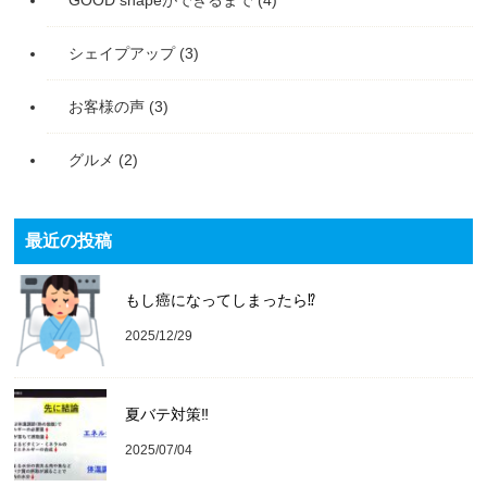
シェイプアップ
(3)
お客様の声
(3)
グルメ
(2)
最近の投稿
もし癌になってしまったら⁉️
2025/12/29
夏バテ対策‼️
2025/07/04