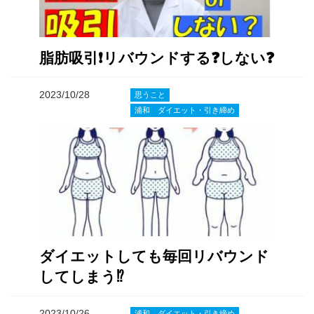
脂肪吸引❗️リバウンドする❓しない❓
2023/10/28
思うこと
浦和 ダイエット・引き締め
ダイエットしても毎回リバウンド
してしまう⁉️
2023/10/26
浦和 ダイエット・引き締め