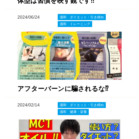
体型は習慣を映す鏡です‼️
2024/06/24
浦和 ダイエット・引き締め
浦和 トレーニング
アフターバーンに騙されるな⁉️
2024/02/14
浦和 ダイエット・引き締め
浦和 健康・栄養