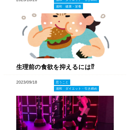
浦和 健康・栄養
生理前の食欲を抑えるには⁉️
2023/09/18
思うこと
浦和 ダイエット・引き締め