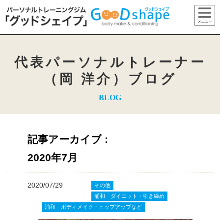
代表パーソナルトレーナー
（岡 洋介）ブログ
BLOG
記事アーカイブ :
2020年7月
2020/07/29
その他
浦和 ダイエット・引き締め
浦和 ボディメイク・ヒップアップなど