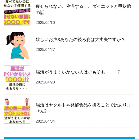
痩せられない、停滞する、、ダイエットと甲状腺
の話
2025/05/10
嬉しいお声&あなたの後ろ姿は大丈夫ですか？
2025/04/27
腸活がうまくいかない人はそもそも・・・⁈
2025/04/23
腸活はヤクルトや発酵食品を摂ることではありま
せん⁉️
2025/04/04