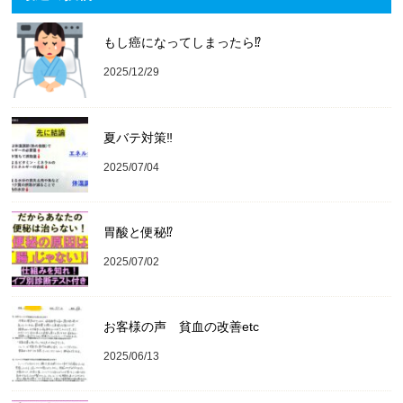
もし癌になってしまったら⁉️
2025/12/29
夏バテ対策‼️
2025/07/04
胃酸と便秘⁉︎
2025/07/02
お客様の声 貧血の改善etc
2025/06/13