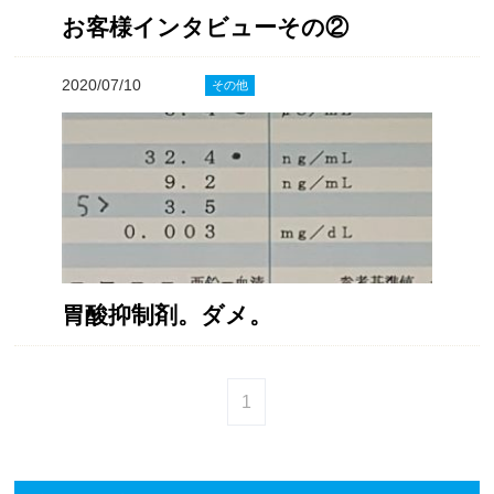
お客様インタビューその②
2020/07/10
その他
胃酸抑制剤。ダメ。
1