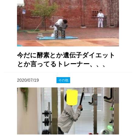
今だに酵素とか遺伝子ダイエット
とか言ってるトレーナー、、、
2020/07/19
その他