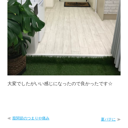
大変でしたがいい感じになったので良かったです☆
≪
股関節のつまりや痛み
夏バテに
≫