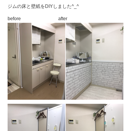
ジムの床と壁紙をDIYしました^_^
before after