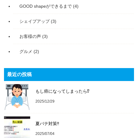
GOOD shapeができるまで
(4)
シェイプアップ
(3)
お客様の声
(3)
グルメ
(2)
最近の投稿
もし癌になってしまったら⁉️
2025/12/29
夏バテ対策‼️
2025/07/04