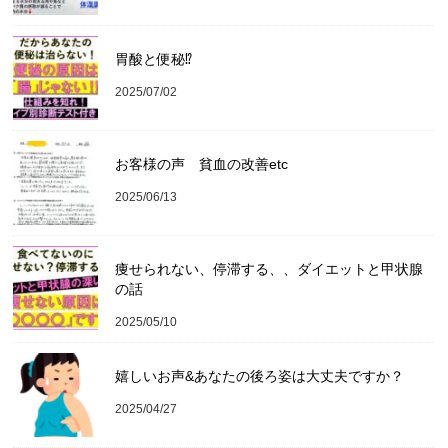
胃酸と便秘⁉︎
2025/07/02
お客様の声 貧血の改善etc
2025/06/13
痩せられない、停滞する、、ダイエットと甲状腺
の話
2025/05/10
嬉しいお声&あなたの後ろ姿は大丈夫ですか？
2025/04/27