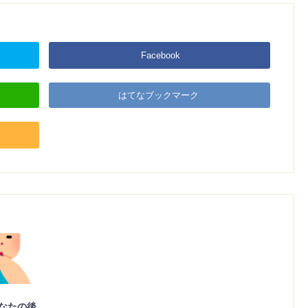
Facebook
はてなブックマーク
なたの後