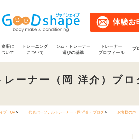
食事に
トレーニング
ジム・トレーナー
トレーナー
ブ
ついて
について
選びの基準
プロフィール
トレーナー
（岡 洋介）ブロ
プ TOP
代表パーソナルトレーナー（岡 洋介）ブログ
お客様の声 