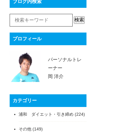
ブログ内検索
検索
プロフィール
パーソナルトレ
ーナー
岡 洋介
カテゴリー
浦和 ダイエット・引き締め
(224)
その他
(149)