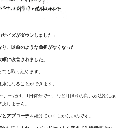
のサイズがダウンしました」
なり、以前のような負担がなくなった」
大幅に改善されました」
らでも取り組めます。
健康になることができます。
単〜、〜だけ、1日何分で〜、など耳障りの良い方法論に振
解決しません。
ツとアプローチ
を続けていくしかないのです。