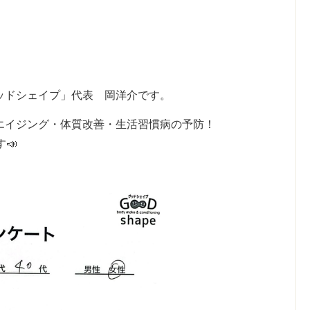
c
ッドシェイプ」代表 岡洋介です。
エイジング・体質改善・生活習慣病の予防！
📣