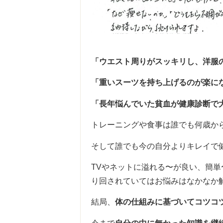
「ウエスト周りがスッキリし、洋服
「重いスーツを持ち上げるのが楽に
「長年悩んでいた貧血が健康診断で
トレーニングや食事は誰でも何歳か
そして誰でも今の自分よりキレイで
TVやネットに溢れる〜が良い、簡
り回されていてはお悩みはなかなか
結局、
体の仕組みに基づいてコツコ