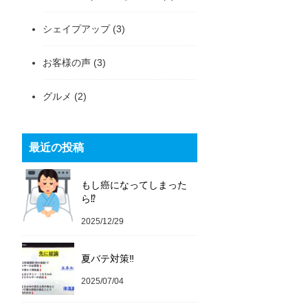
シェイプアップ
(3)
お客様の声
(3)
グルメ
(2)
最近の投稿
もし癌になってしまった
ら⁉️
2025/12/29
夏バテ対策‼️
2025/07/04