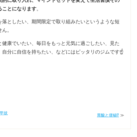
続的に取り入れ、マインドセットを変えて生活習慣その
ることになります
。
を落としたい、期間限定で取り組みたいというような短
せん。
と健康でいたい、毎日をもっと元気に過ごしたい、見た
自分に自信を持ちたい、などにはピッタリのジムです☝️
甲状
胃酸と便秘⁉︎
≫