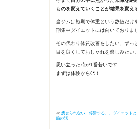
今まで
自分の中に無かった知識を継
ものを変えていくことが結果を変え
当ジムは短期で体重という数値だけ
期集中ダイエットには向いておりま
その代わり体質改善をしたい、ずっ
目を良くしておしゃれを楽しみたい、
思い立った時が1番若いです。
まずは体験から🙂！
≪
痩せられない、停滞する、、ダイエットと
腺の話