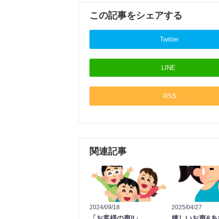
この記事をシェアする
Twitter
LINE
RSS
関連記事
2024/09/18
2025/04/27
「お客様の声‼️」
嬉しいお声&あ