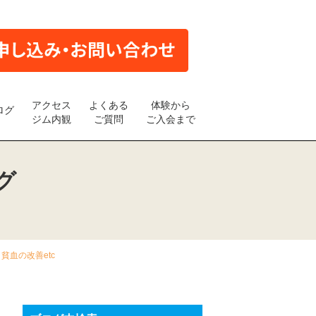
アクセス
よくある
体験から
ログ
ジム内観
ご質問
ご入会まで
グ
貧血の改善etc